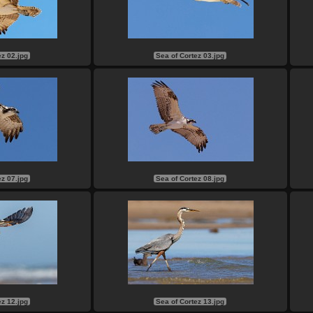
ez 02.jpg
Sea of Cortez 03.jpg
ez 07.jpg
Sea of Cortez 08.jpg
ez 12.jpg
Sea of Cortez 13.jpg